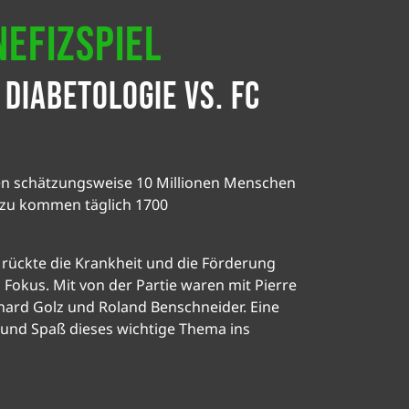
efizspiel
 Diabetologie vs. FC
iden schätzungsweise 10 Millionen Menschen
azu kommen täglich 1700
 rückte die Krankheit und die Förderung
okus. Mit von der Partie waren mit Pierre
chard Golz und Roland Benschneider. Eine
l und Spaß dieses wichtige Thema ins