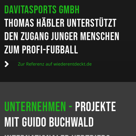
DAVITASPORTS GmbH
Thomas Häßler unter­stützt
den Zugang junger Menschen
zum Profi-Fußball
Zur Referenz auf wiederentdeckt.de
Unternehmen -
Projekte
mit Guido Buchwald