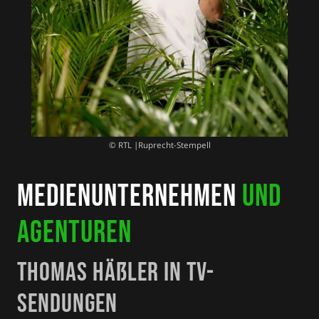
© RTL |Ruprecht-Stempell
Medienunternehmen
und
Agenturen
Thomas Häßler in TV-
Sendungen