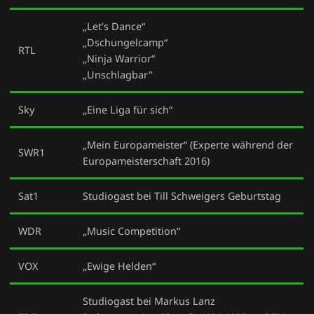
„Let’s Dance“
„Dschungelcamp“
RTL
„Ninja Warrior“
„Unschlagbar"
Sky
„Eine Liga für sich“
„Mein Europameister“ (Experte während der
SWR1
Europameisterschaft 2016)
Sat1
Studiogast bei Till Schweigers Geburtstag
WDR
„Music Competition“
VOX
„Ewige Helden“
Studiogast bei Markus Lanz