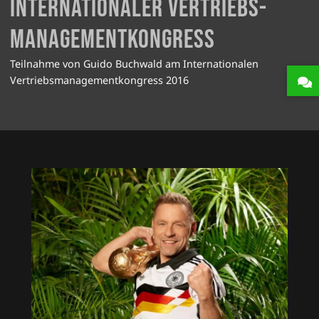
Inter­nationaler Vertriebs­
manage­ment­kongress
Teilnahme von Guido Buchwald am Internationalen
Vertriebsmanagementkongress 2016