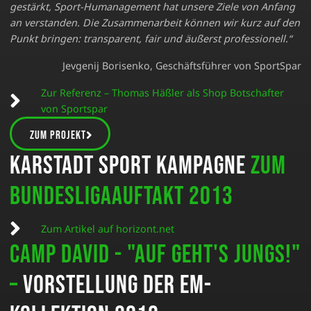
gestärkt, Sport-Humanagement hat unsere Ziele von Anfang
an verstanden. Die Zusammenarbeit können wir kurz auf den
Punkt bringen: transparent, fair und äußerst professionell.“
Jevgenij Borisenko, Geschäftsführer von SportSpar
Zur Referenz – Thomas Häßler als Shop Botschafter
von Sportspar
Zum Projekt
Karstadt Sport Kampagne
zum
Bundesligaauftakt 2013
Zum Artikel auf horizont.net
Camp David - "Auf geht's Jungs!"
–
Vorstellung der EM-