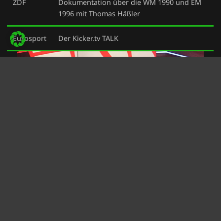
ZDF
Dokumentation über die WM 1990 und EM
1996 mit Thomas Häßler
Eurosport
Der Kicker.tv TALK
„Für den kicker.tv-TALK auf EUROSPORT1 nach dem
Bundesligaspiel 1. Köln gegen Borussia Dortmund waren