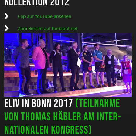
Kollektion 2012
Clip auf YouTube ansehen
Zum Bericht auf horizont.net
ELIV in Bonn 2017
(Teilnahme
von Thomas Häßler am Inter­
nationalen Kongress)